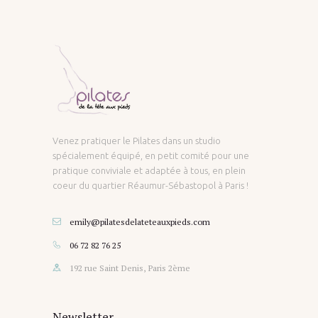
Venez pratiquer le Pilates dans un studio
spécialement équipé, en petit comité pour une
pratique conviviale et adaptée à tous, en plein
coeur du quartier Réaumur-Sébastopol à Paris !
emily@pilatesdelateteauxpieds.com
06 72 82 76 25
192 rue Saint Denis, Paris 2ème
Newsletter