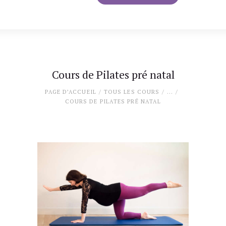
Cours de Pilates pré natal
PAGE D’ACCUEIL
TOUS LES COURS
...
COURS DE PILATES PRÉ NATAL