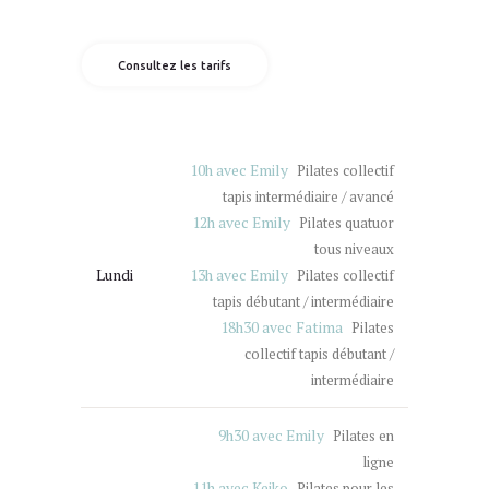
Consultez les tarifs
10h avec Emily
Pilates collectif
tapis intermédiaire / avancé
12h avec Emily
Pilates quatuor
tous niveaux
Lundi
13h avec Emily
Pilates collectif
tapis débutant / intermédiaire
18h30 avec Fatima
Pilates
collectif tapis débutant /
intermédiaire
9h30 avec Emily
Pilates en
ligne
11h avec Keiko
Pilates pour les