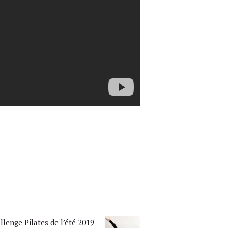
llenge Pilates de l’été 2019
Next