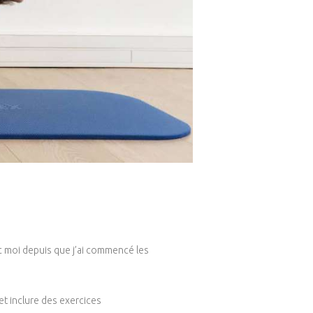
ec moi depuis que j’ai commencé les
et inclure des exercices