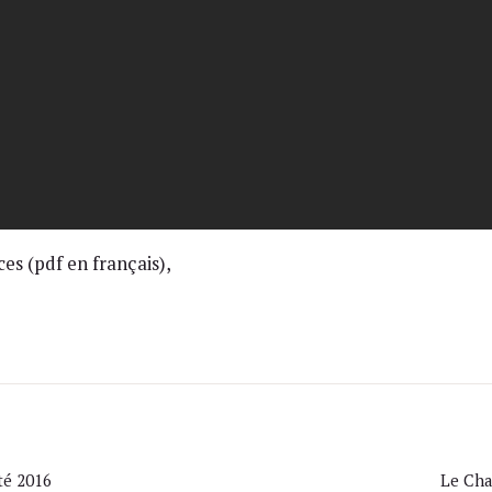
ces (pdf en français),
té 2016
Le Cha