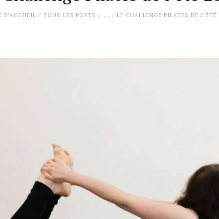
E D’ACCUEIL
TOUS LES POSTS
...
LE CHALLENGE PILATES DE L’ÉTÉ 