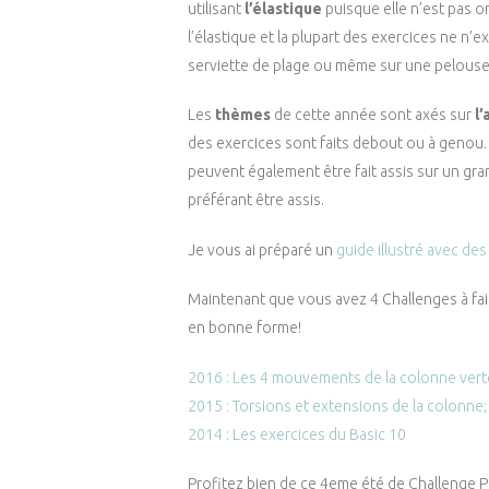
utilisant
l’élastique
puisque elle n’est pas on
l’élastique et la plupart des exercices ne n’e
serviette de plage ou même sur une pelouse
Les
thèmes
de cette année sont axés sur
l
des exercices sont faits debout ou à genou. 
peuvent également être fait assis sur un gr
préférant être assis.
Je vous ai préparé un
guide illustré avec de
Maintenant que vous avez 4 Challenges à faire
en bonne forme!
2016 : Les 4 mouvements de la colonne vert
2015 : Torsions et extensions de la colonne
2014 : Les exercices du Basic 10
Profitez bien de ce 4eme été de Challenge Pi