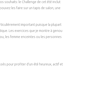
os souhaits: le Challenge de cet été inclut
 pouvez les faire sur un tapis de salon, une
articulièrement important puisque la plupart
stique. Les exercices que je montre à genou
enou, les femme enceintes ou les personnes
ssés pour profiter d’un été heureux, actif et