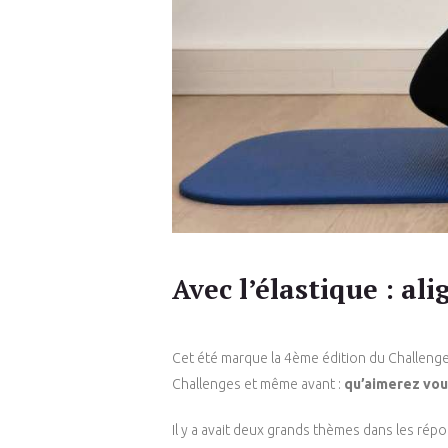
Avec l’élastique : a
Cet été marque la 4ème édition du Challenge 
Challenges et même avant :
qu’aimerez vou
Il y a avait deux grands thèmes dans les rép