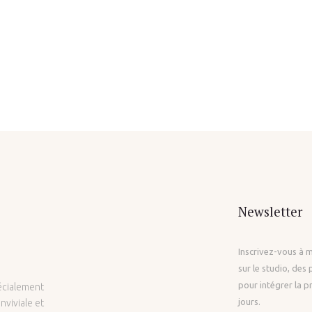
Newsletter
Inscrivez-vous à 
sur le studio, des
pour intégrer la p
pécialement
jours.
nviviale et