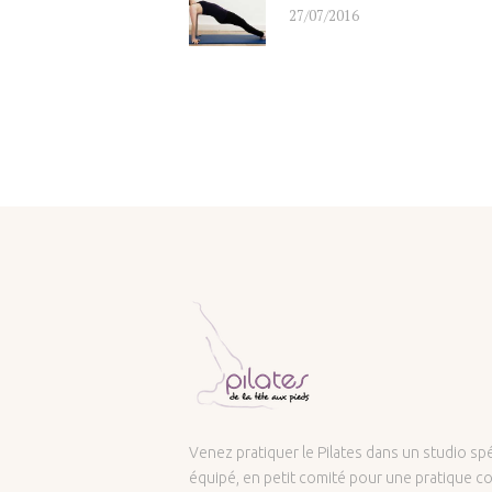
27/07/2016
post:
Venez pratiquer le Pilates dans un studio s
équipé, en petit comité pour une pratique co