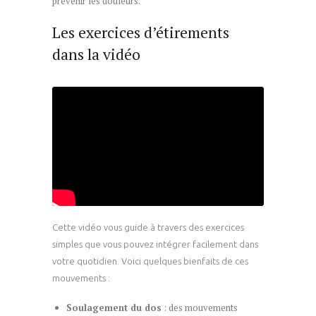
prévenir les douleurs.
Les exercices d’étirements
dans la vidéo
Cette vidéo vous guide à travers des exercices
simples que vous pouvez intégrer facilement dans
votre quotidien. Voici quelques bienfaits de ces
mouvements :
Soulagement du dos
: des mouvements