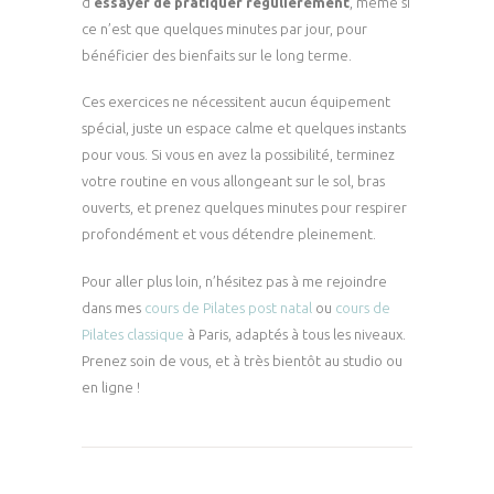
d’
essayer de pratiquer régulièrement
, même si
ce n’est que quelques minutes par jour, pour
bénéficier des bienfaits sur le long terme.
Ces exercices ne nécessitent aucun équipement
spécial, juste un espace calme et quelques instants
pour vous. Si vous en avez la possibilité, terminez
votre routine en vous allongeant sur le sol, bras
ouverts, et prenez quelques minutes pour respirer
profondément et vous détendre pleinement.
Pour aller plus loin, n’hésitez pas à me rejoindre
dans mes
cours de Pilates post natal
ou
cours de
Pilates classique
à Paris, adaptés à tous les niveaux.
Prenez soin de vous, et à très bientôt au studio ou
en ligne !
Navigation