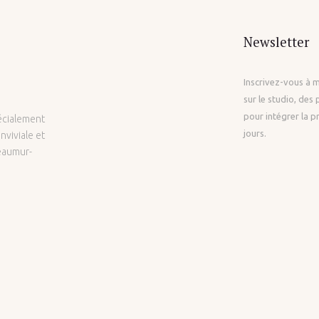
Newsletter
Inscrivez-vous à 
sur le studio, des
pour intégrer la p
pécialement
jours.
nviviale et
Réaumur-