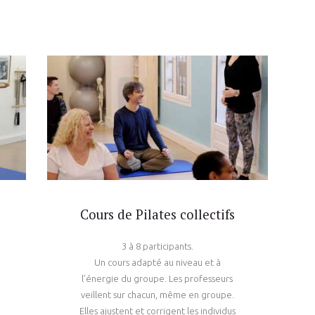
Cours de Pilates collectifs
3 à 8 participants.
Un cours adapté au niveau et à
l’énergie du groupe. Les professeurs
veillent sur chacun, même en groupe.
Elles ajustent et corrigent les individus