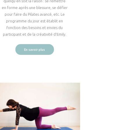
quelqu’en soit la raison : se remettre
en forme après une blessure, se défier
pour faire du Pilates avancé, etc. Le
programme du jour est établit en
fonction des besoins et envies du
participant et de la créativité d’Emily.
En savoir plus