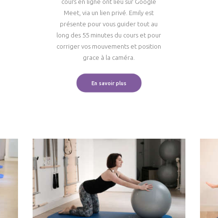
cours en ligne ont lieu sur Google
Meet, via un lien privé. Emily est
présente pour vous guider tout au
long des 55 minutes du cours et pour
corriger vos mouvements et position
grace à la caméra.
En savoir plus