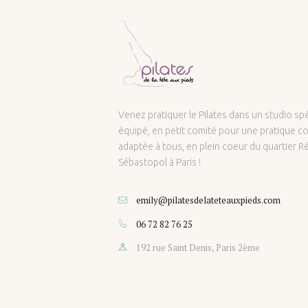
Venez pratiquer le Pilates dans un studio s
équipé, en petit comité pour une pratique co
adaptée à tous, en plein coeur du quartier 
Sébastopol à Paris !
emily@pilatesdelateteauxpieds.com
06 72 82 76 25
192 rue Saint Denis, Paris 2ème