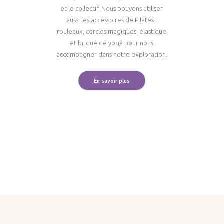
et le collectif. Nous pouvons utiliser
aussi les accessoires de Pilates :
rouleaux, cercles magiques, élastique
et brique de yoga pour nous
accompagner dans notre exploration.
En savoir plus