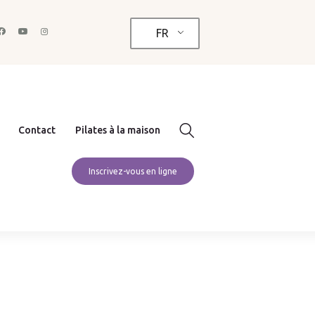
FR
Contact
Pilates à la maison
Inscrivez-vous en ligne