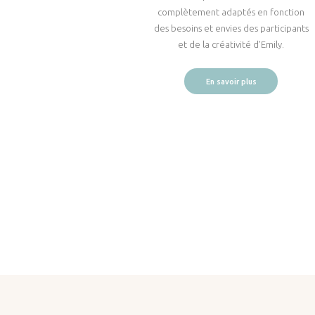
complètement adaptés en fonction
des besoins et envies des participants
et de la créativité d’Emily.
En savoir plus