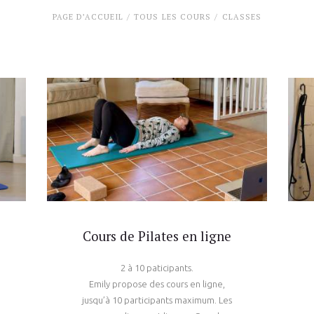
PAGE D’ACCUEIL
TOUS LES COURS
CLASSES
Cours de Pilates en ligne
2 à 10 paticipants.
Emily propose des cours en ligne,
jusqu’à 10 participants maximum. Les