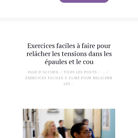
Exercices faciles à faire pour
relâcher les tensions dans les
épaules et le cou
PAGE D’ACCUEIL
TOUS LES POSTS
...
EXERCICES FACILES À FAIRE POUR RELÂCHER
LES...