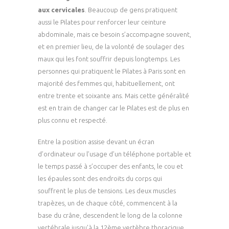
aux cervicales
. Beaucoup de gens pratiquent
aussi le Pilates pour renforcer leur ceinture
abdominale, mais ce besoin s’accompagne souvent,
et en premier lieu, de la volonté de soulager des
maux qui les font souffrir depuis longtemps. Les
personnes qui pratiquent le Pilates à Paris sont en
majorité des femmes qui, habituellement, ont
entre trente et soixante ans. Mais cette généralité
est en train de changer car le Pilates est de plus en
plus connu et respecté.
Entre la position assise devant un écran
d’ordinateur ou l’usage d’un téléphone portable et
le temps passé à s’occuper des enfants, le cou et
les épaules sont des endroits du corps qui
souffrent le plus de tensions. Les deux muscles
trapèzes, un de chaque côté, commencent à la
base du crâne, descendent le long de la colonne
vertébrale jusqu’à la 12ème vertèbre thoracique