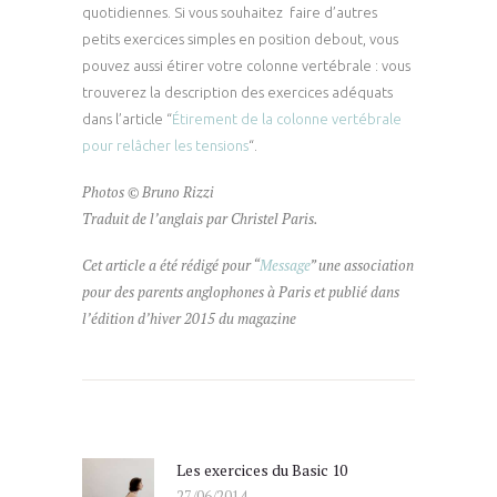
quotidiennes. Si vous souhaitez faire d’autres
petits exercices simples en position debout, vous
pouvez aussi étirer votre colonne vertébrale : vous
trouverez la description des exercices adéquats
dans l’article “
Étirement de la colonne vertébrale
pour relâcher les tensions
“.
Photos © Bruno Rizzi
Traduit de l’anglais par Christel Paris.
Cet article a été rédigé pour “
Message
” une association
pour des parents anglophones à Paris et publié dans
l’édition d’hiver 2015 du magazine
Navigation
de
l’article
Les exercices du Basic 10
Previous
27/06/2014