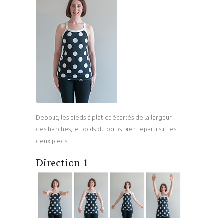
Debout, les pieds à plat et écartés de la largeur
des hanches, le poids du corps bien réparti sur les
deux pieds.
Direction 1