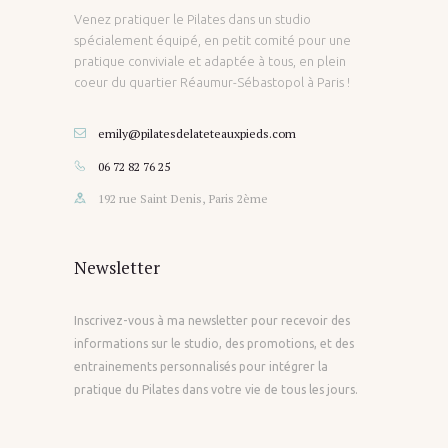
Venez pratiquer le Pilates dans un studio
spécialement équipé, en petit comité pour une
pratique conviviale et adaptée à tous, en plein
coeur du quartier Réaumur-Sébastopol à Paris !
emily@pilatesdelateteauxpieds.com
06 72 82 76 25
192 rue Saint Denis, Paris 2ème
Newsletter
Inscrivez-vous à ma newsletter pour recevoir des
informations sur le studio, des promotions, et des
entrainements personnalisés pour intégrer la
pratique du Pilates dans votre vie de tous les jours.